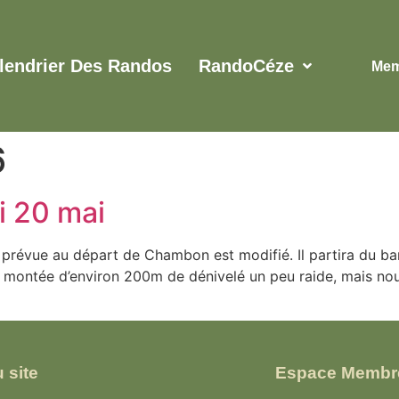
lendrier Des Randos
RandoCéze
Mem
6
i 20 mai
 prévue au départ de Chambon est modifié. Il partira du b
 montée d’environ 200m de dénivelé un peu raide, mais no
 site
Espace Membr