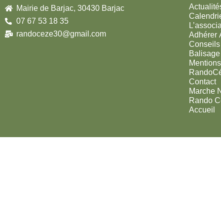
Actualité
Mairie de Barjac, 30430 Barjac
Calendri
07 67 53 18 35
L’associa
randoceze30@gmail.com
Adhérer
Conseils
Balisage
Mentions
RandoC
Contact
Marche 
Rando C
Accueil