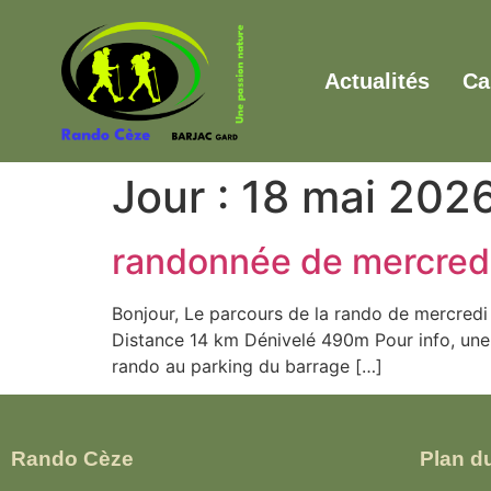
Actualités
Ca
Jour :
18 mai 202
randonnée de mercred
Bonjour, Le parcours de la rando de mercredi
Distance 14 km Dénivelé 490m Pour info, une
rando au parking du barrage […]
Rando Cèze
Plan du