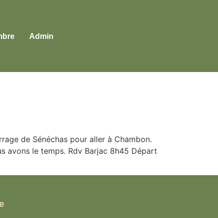
bre
Admin
arrage de Sénéchas pour aller à Chambon.
us avons le temps. Rdv Barjac 8h45 Départ
e