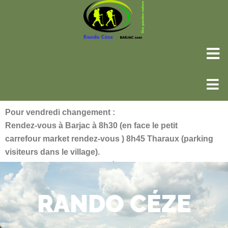
Pour vendredi changement :
Rendez-vous à Barjac à 8h30 (en face le petit
carrefour market rendez-vous ) 8h45 Tharaux (parking
visiteurs dans le village).
Le circuit sera plus ombragé ( voir photos)
RANDO CÉZE