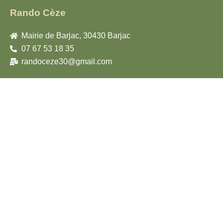
Rando Cèze
Mairie de Barjac, 30430 Barjac
07 67 53 18 35
randoceze30@gmail.com