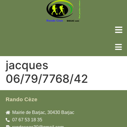
jacques
06/79/7768/42
Rando Cèze
Mairie de Barjac, 30430 Barjac
07 67 53 18 35