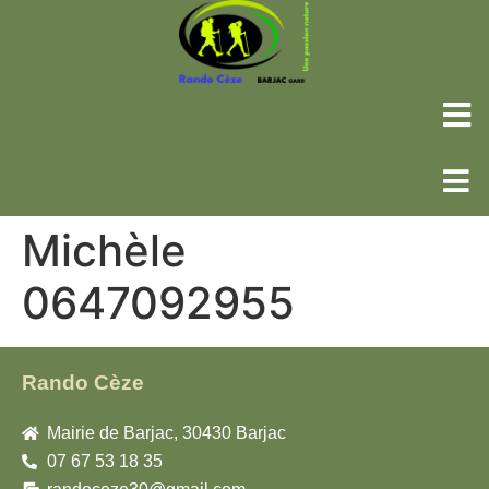
Michèle
0647092955
Rando Cèze
Mairie de Barjac, 30430 Barjac
07 67 53 18 35