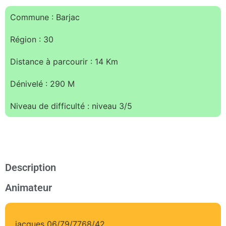
Commune : Barjac
Région : 30
Distance à parcourir : 14 Km
Dénivelé : 290 M
Niveau de difficulté : niveau 3/5
Description
Animateur
jacques 06/79/7768/42