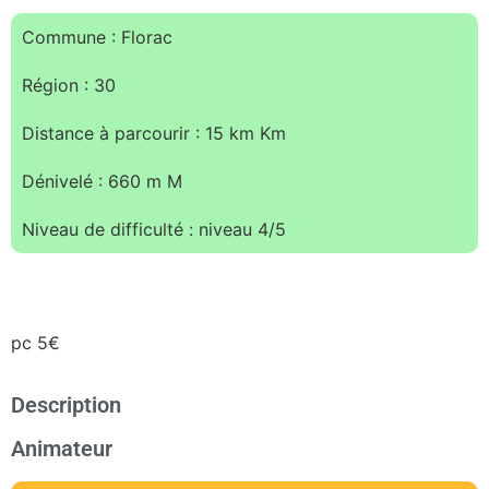
Commune : Florac
Région : 30
Distance à parcourir : 15 km Km
Dénivelé : 660 m M
Niveau de difficulté : niveau 4/5
pc 5€
Description
Animateur