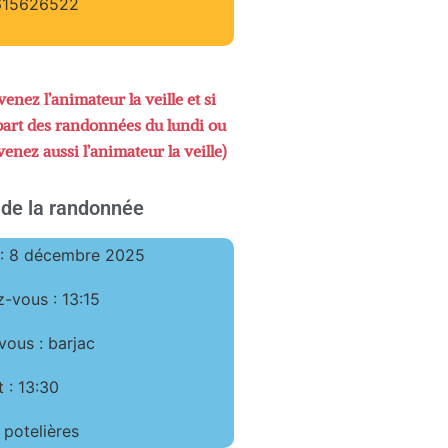
615626522
enez l’animateur la veille et si
part des randonnées du lundi ou
enez aussi l’animateur la veille)
 de la randonnée
 : 8 décembre 2025
-vous : 13:15
vous : barjac
 : 13:30
 potelières