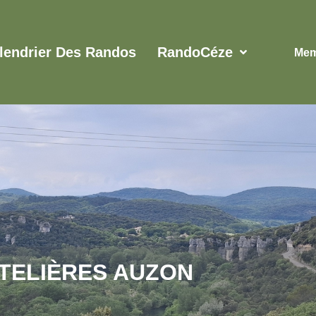
lendrier Des Randos
RandoCéze
Mem
TELIÈRES AUZON