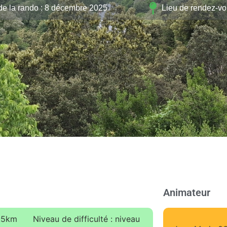
de la rando : 8 décembre 2025
Lieu de rendez-vou
Animateur
9.5km
Niveau de difficulté : niveau