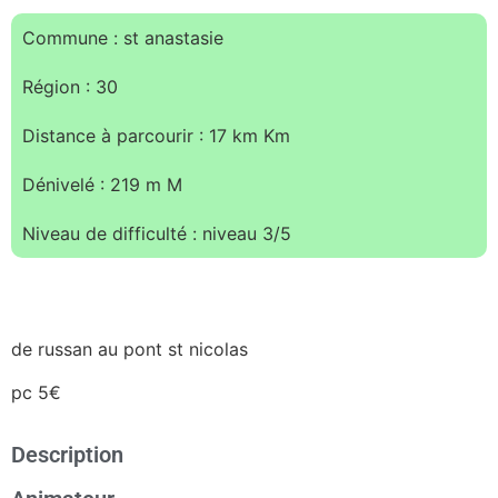
Commune : st anastasie
Région : 30
Distance à parcourir : 17 km Km
Dénivelé : 219 m M
Niveau de difficulté : niveau 3/5
de russan au pont st nicolas
pc 5€
Description