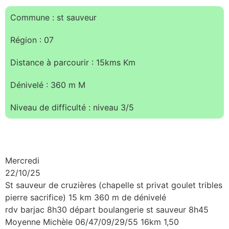
Commune : st sauveur
Région : 07
Distance à parcourir : 15kms Km
Dénivelé : 360 m M
Niveau de difficulté : niveau 3/5
Mercredi
22/10/25
St sauveur de cruzières (chapelle st privat goulet tribles
pierre sacrifice) 15 km 360 m de dénivelé
rdv barjac 8h30 départ boulangerie st sauveur 8h45
Moyenne Michèle 06/47/09/29/55 16km 1,50