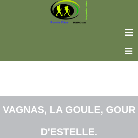
VAGNAS, LA GOULE, GOUR
D'ESTELLE.