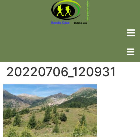
20220706_120931