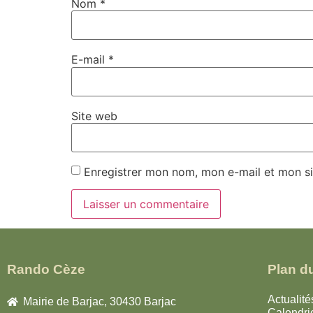
Nom
*
E-mail
*
Site web
Enregistrer mon nom, mon e-mail et mon si
Rando Cèze
Plan du
Actualité
Mairie de Barjac, 30430 Barjac
Calendri