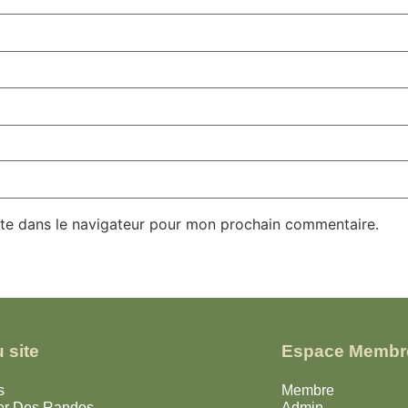
te dans le navigateur pour mon prochain commentaire.
 site
Espace Membr
s
Membre
er Des Randos
Admin