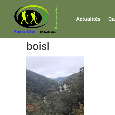
Actualités
Ca
boisI