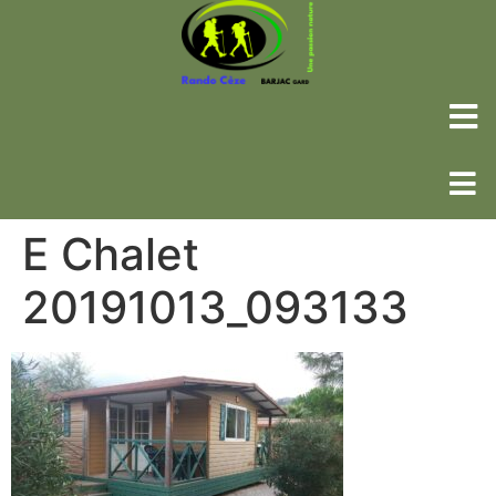
E Chalet
20191013_093133