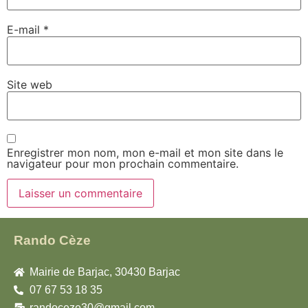
E-mail
*
Site web
Enregistrer mon nom, mon e-mail et mon site dans le
navigateur pour mon prochain commentaire.
Rando Cèze
Mairie de Barjac, 30430 Barjac
07 67 53 18 35
randoceze30@gmail.com