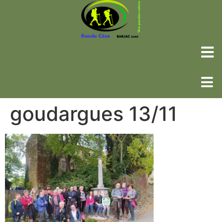
goudargues 13/11