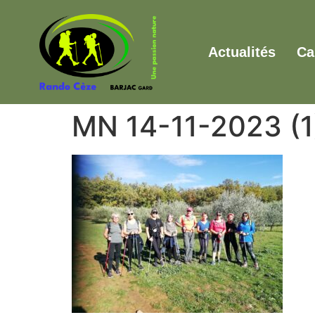
Actualités
Ca
MN 14-11-2023 (1