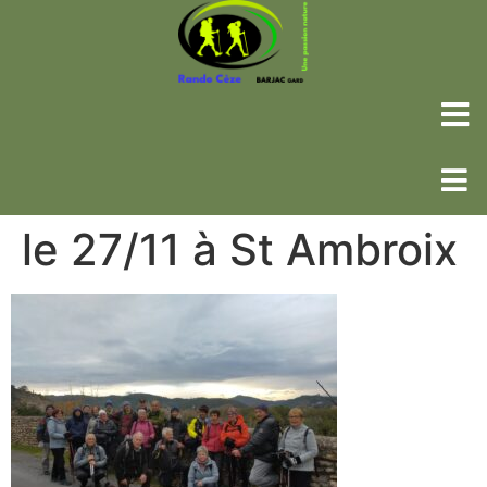
le 27/11 à St Ambroix